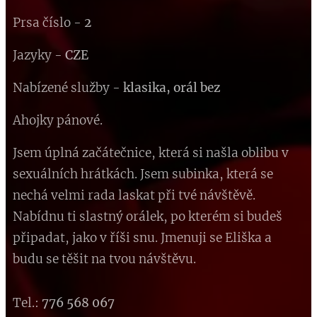
Prsa číslo -
2
Jazyky -
CZE
Nabízené služby -
klasika, orál bez
Ahojky pánové.
Jsem úplná začátečnice, která si našla oblibu v
sexuálních hrátkách. Jsem subinka, která se
nechá velmi rada laskat při tvé návštěvě.
Nabídnu ti slastný orálek, po kterém si budeš
připadat, jako v říši snu. Jmenuji se Eliška a
budu se těšit na tvou návštěvu.
Tel.:
776 568 067