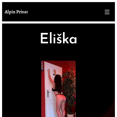
Alpin Privat
Eliška